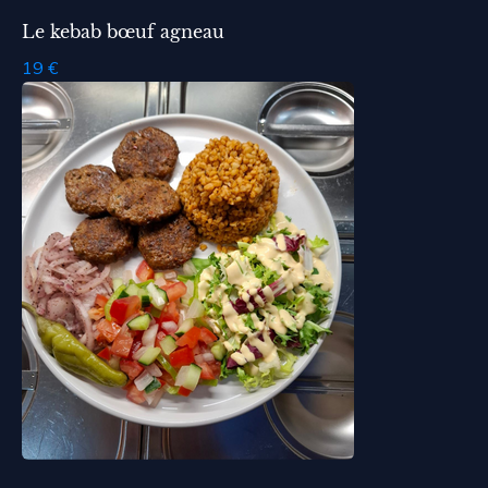
Le kebab bœuf agneau
19 €