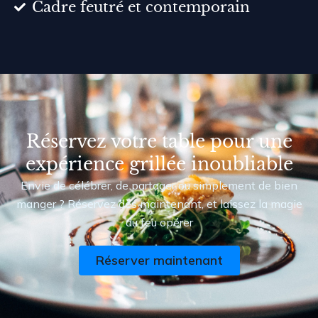
Cadre feutré et contemporain
Réservez votre table pour une
expérience grillée inoubliable
Envie de célébrer, de partager ou simplement de bien
manger ? Réservez dès maintenant, et laissez la magie
du feu opérer
Réserver maintenant