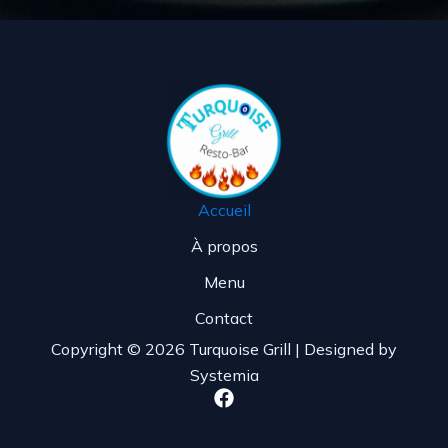
Accueil
À propos
Menu
Contact
Copyright © 2026 Turquoise Grill | Designed by
Systemia
F
a
c