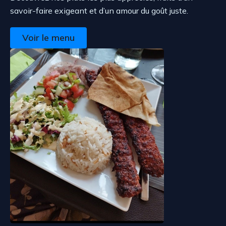
savoir-faire exigeant et d’un amour du goût juste.
Voir le menu