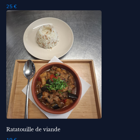
25 €
Ratatouille de viande
19 €